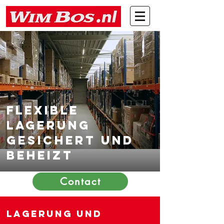
flexible
Lagerung
gesichert und
beheizt
Contact
Lagerung und