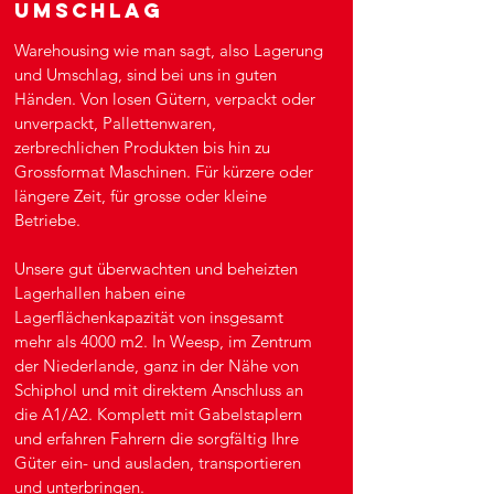
Umschlag
Warehousing wie man sagt, also Lagerung
und Umschlag, sind bei uns in guten
Händen. Von losen Gütern, verpackt oder
unverpackt, Pallettenwaren,
zerbrechlichen Produkten bis hin zu
Grossformat Maschinen. Für kürzere oder
längere Zeit, für grosse oder kleine
Betriebe.
Unsere gut überwachten und beheizten
Lagerhallen haben eine
Lagerflächenkapazität von insgesamt
mehr als 4000 m2. In Weesp, im Zentrum
der Niederlande, ganz in der Nähe von
Schiphol und mit direktem Anschluss an
die A1/A2. Komplett mit Gabelstaplern
und erfahren Fahrern die sorgfältig Ihre
Güter ein- und ausladen, transportieren
und unterbringen.