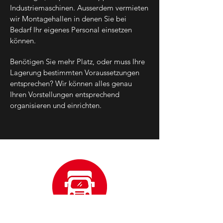
Industriemaschinen. Ausserdem vermieten
wir Montagehallen in denen Sie bei
Bedarf Ihr eigenes Personal einsetzen
können.
Benötigen Sie mehr Platz, oder muss Ihre
Lagerung bestimmten Voraussetzungen
entsprechen? Wir können alles genau
Ihren Vorstellungen entsprechend
organisieren und einrichten.